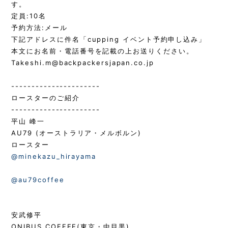
す。
定員:10名
予約方法:メール
下記アドレスに件名「cupping イベント予約申し込み」
本文にお名前・電話番号を記載の上お送りください。
Takeshi.m@backpackersjapan.co.jp
----------------------
ロースターのご紹介
----------------------
平山 峰一
AU79 (オーストラリア・メルボルン)
ロースター
@minekazu_hirayama
@au79coffee
安武修平
ONIBUS COFFEE(東京・中目黒)