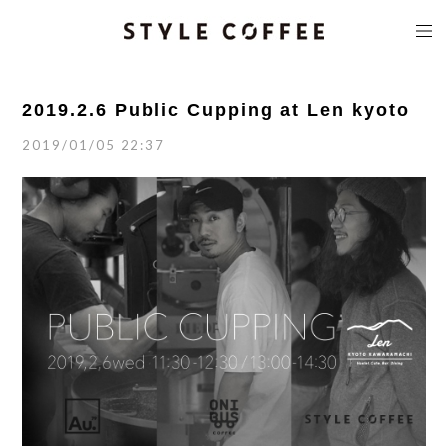
2019.2.6 Public Cupping at Len kyoto
2019/01/05 22:37