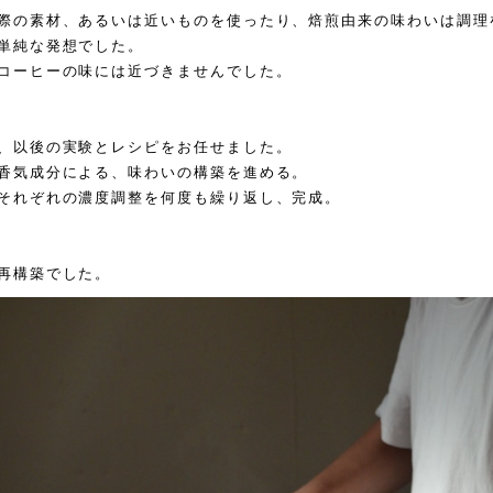
際の素材、あるいは近いものを使ったり、焙煎由来の味わいは調理
単純な発想でした。
コーヒーの味には近づきませんでした。
、以後の実験とレシピをお任せました。
香気成分による、味わいの構築を進める。
それぞれの濃度調整を何度も繰り返し、完成。
再構築でした。