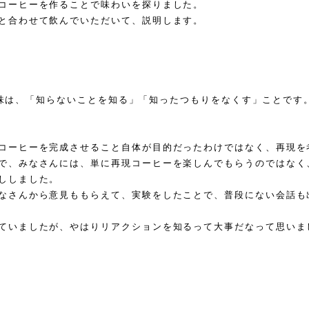
コーヒーを作ることで味わいを探りました。
と合わせて飲んでいただいて、説明します。
やる意味は、「知らないことを知る」「知ったつもりをなくす」ことで
コーヒーを完成させること自体が目的だったわけではなく、再現を
で、みなさんには、単に再現コーヒーを楽しんでもらうのではなく
ししました。
なさんから意見ももらえて、実験をしたことで、普段にない会話も
ていましたが、やはりリアクションを知るって大事だなって思いま