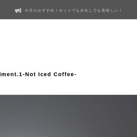
今月のおすすめ！ホットでも水出しでも美味しい！
iment.1-Not Iced Coffee-