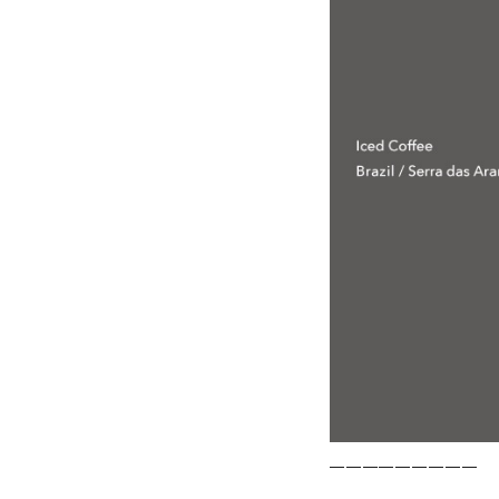
—————————