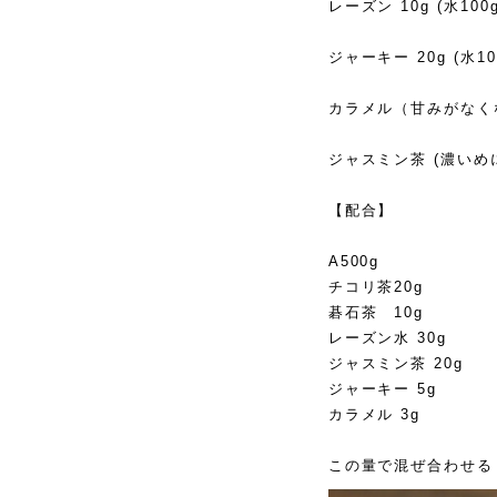
レーズン 10g (水10
ジャーキー 20g (水1
カラメル（甘みがなく
ジャスミン茶 (濃いめ
【配合】
A500g
チコリ茶20g
碁石茶 10g
レーズン水 30g
ジャスミン茶 20g
ジャーキー 5g
カラメル 3g
この量で混ぜ合わせる