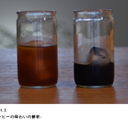
t.1
e-コーヒーの味わいの解析-