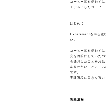
コーヒー豆を使わずに
モデルにしたコーヒー
はじめに…
Experimentを
い。
コーヒー豆を使わずに
見を目的にしていたの
ら発見したことをお話
ありがたいことに、み
です。
実験過程に重きを置い
—————————
実験過程