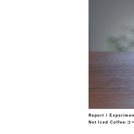
Report / Experimen
Not Iced Coffe