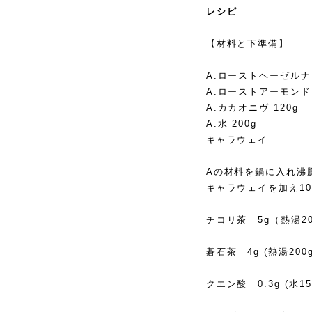
レシピ
【材料と下準備】
A.ローストヘーゼルナッ
A.ローストアーモンド 
A.カカオニヴ 120g
A.水 200g
キャラウェイ
Aの材料を鍋に入れ沸
キャラウェイを加え1
チコリ茶 5g（熱湯2
碁石茶 4g (熱湯20
クエン酸 0.3g (水1