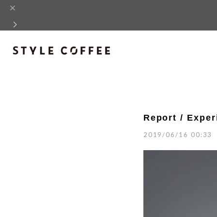
Report / Exper
2019/06/16 00:33