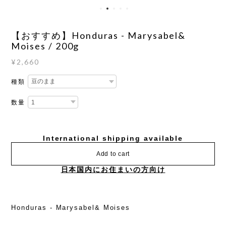
【おすすめ】Honduras - Marysabel&
Moises / 200g
¥2,660
種類
数量
International shipping available
Add to cart
日本国内にお住まいの方向け
Honduras - Marysabel& Moises